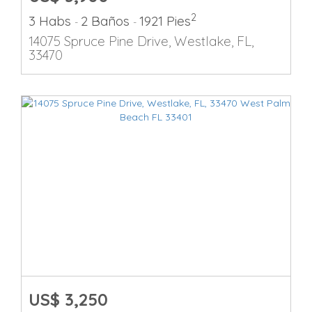
2
3 Habs
2 Baños
1921 Pies
-
-
14075 Spruce Pine Drive, Westlake, FL,
33470
US$ 3,250