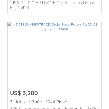
21518 SUMMERTRACE Circle, Boca Raton,
FL, 33428
US$ 3,200
2
3 Habs
1 Baño
1044 Pies
-
-
305 S Loxahatchee Drive, Jupiter, FL, 33458