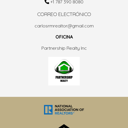
+1 787 390 8080
CORREO ELECTRÓNICO
carlosrmrealtor@gmail.com
OFICINA
Partnership Realty Inc