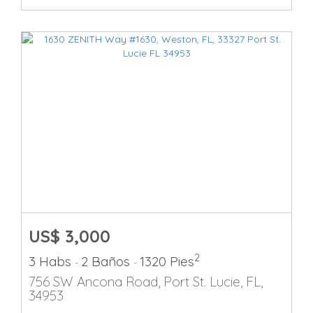
US$ 3,000
2
3 Habs
2 Baños
1320 Pies
-
-
756 SW Ancona Road, Port St. Lucie, FL,
34953