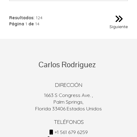
Resultados:
124
Página
1
de
14
Siguiente
Carlos
Rodriguez
DIRECCIÓN
1663 S Congress Ave. ,
Palm Springs,
Florida 33406 Estados Unidos
TELÉFONOS
+1 561 679 6259