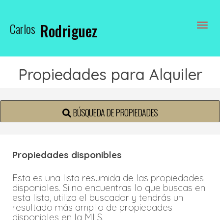
Carlos
Rodriguez
Toggle
Propiedades para Alquiler
BÚSQUEDA DE PROPIEDADES
Propiedades disponibles
Esta es una lista resumida de las propiedades
disponibles. Si no encuentras lo que buscas en
esta lista, utiliza el buscador y tendrás un
resultado más amplio de propiedades
disponibles en la MLS.