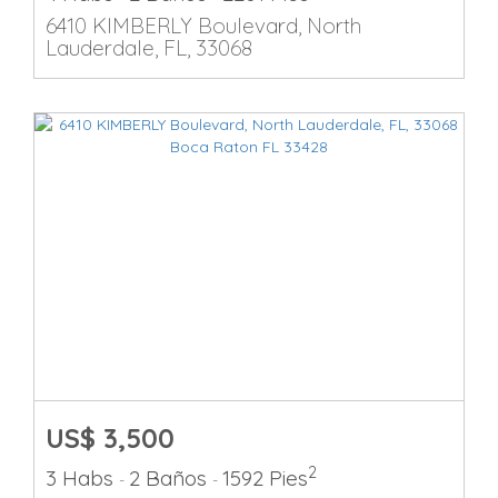
6410 KIMBERLY Boulevard, North
Lauderdale, FL, 33068
US$ 3,500
2
3 Habs
2 Baños
1592 Pies
-
-