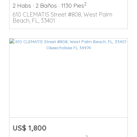
2
2 Habs
2 Baños
1130 Pies
-
-
610 CLEMATIS Street #808, West Palm
Beach, FL, 33401
US$ 1,800