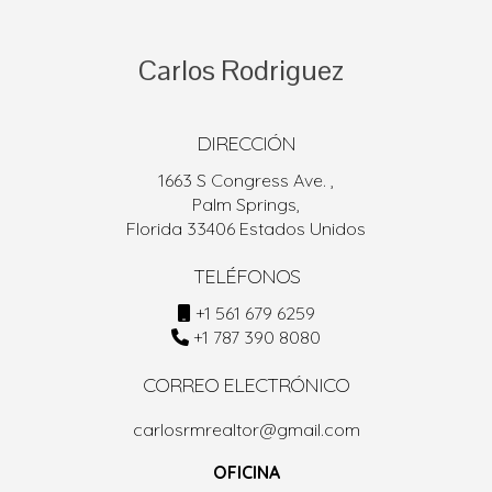
Carlos
Rodriguez
DIRECCIÓN
1663 S Congress Ave. ,
Palm Springs,
Florida 33406 Estados Unidos
TELÉFONOS
+1 561 679 6259
+1 787 390 8080
CORREO ELECTRÓNICO
carlosrmrealtor@gmail.com
OFICINA